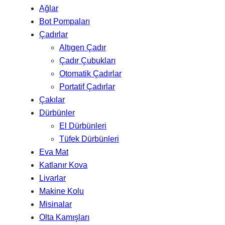
Ağlar
Bot Pompaları
Çadırlar
Altıgen Çadır
Çadır Çubukları
Otomatik Çadırlar
Portatif Çadırlar
Çakılar
Dürbünler
El Dürbünleri
Tüfek Dürbünleri
Eva Mat
Katlanır Kova
Livarlar
Makine Kolu
Misinalar
Olta Kamışları