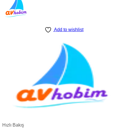
page
Add to wishlist
Hızlı Bakış