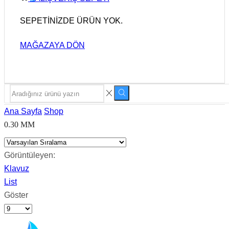
SEPETINIZDE ÜRÜN YOK.
MAĞAZAYA DÖN
SEARCH
Search
INPUT
Ana Sayfa
Shop
0.30 MM
Görüntüleyen:
Klavuz
List
Göster
Products
per