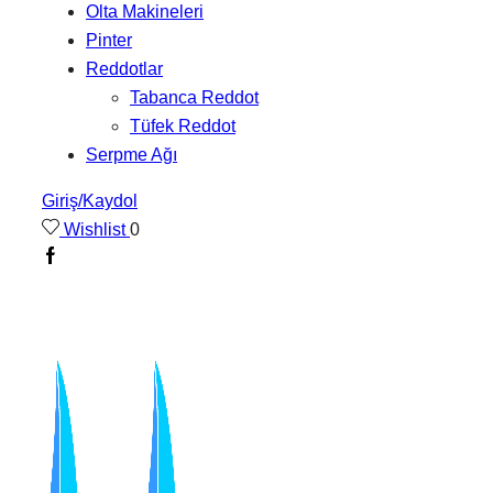
Olta Makineleri
Pinter
Reddotlar
Tabanca Reddot
Tüfek Reddot
Serpme Ağı
Giriş/Kaydol
Wishlist
0
Facebook