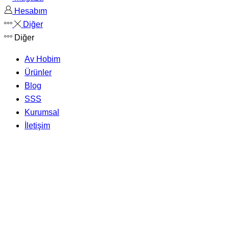
Hesabım
Diğer
Diğer
Av Hobim
Ürünler
Blog
SSS
Kurumsal
İletişim