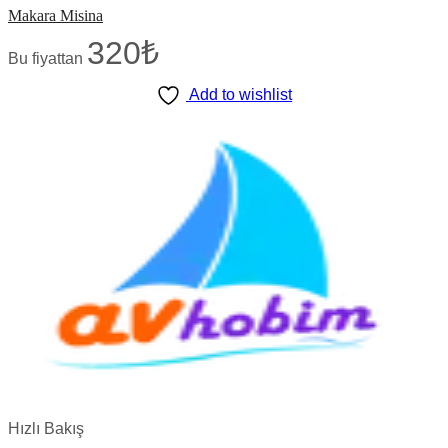
Makara Misina
320
₺
Bu fiyattan
Add to wishlist
Hızlı Bakış