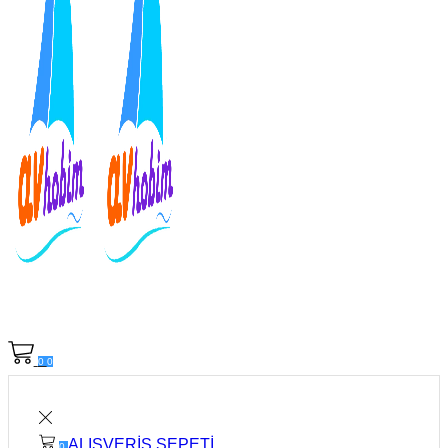
0
0
ALIŞVERIŞ SEPETI
0