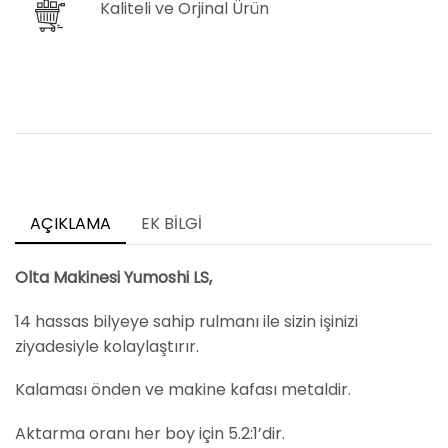
Kaliteli ve Orjinal Ürün
AÇIKLAMA
EK BILGI
Olta Makinesi Yumoshi LS,
14 hassas bilyeye sahip rulmanı ile sizin işinizi
ziyadesiyle kolaylaştırır.
Kalaması önden ve makine kafası metaldir.
Aktarma oranı her boy için 5.2:1’dir.